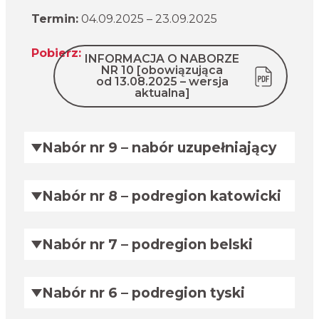
Termin:
04.09.2025 – 23.09.2025
Pobierz:
INFORMACJA O NABORZE
NR 10 [obowiązująca
od 13.08.2025 – wersja
aktualna]
Nabór nr 9 – nabór uzupełniający
Nabór nr 8 – podregion katowicki
Nabór nr 7 – podregion belski
Nabór nr 6 – podregion tyski