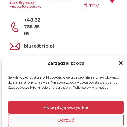
firmy
+48 32
785 85
85
biuro@rfp.pl
Zarządzaj zgodą
Serwis wykorzystuje pliki cookies w celu zapewnienia prawidłowego
działania strony oraz – za Państwa zgodą – do celów statystycznych.
Szczegółowe informacje znajdują się w Polityce prywatności.
2026 © Śląski Regionalny Fundusz Poręczeniowy
Sp. z o.o.
Akceptuję wszystkie
Polityka prywatności
Odrzuć
Polityka plików cookies